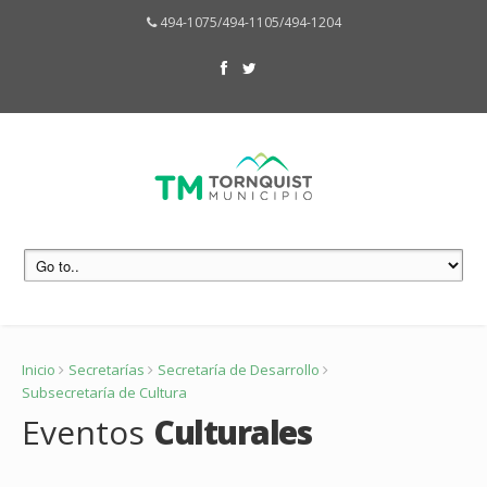
494-1075/494-1105/494-1204
Inicio
Secretarías
Secretaría de Desarrollo
Subsecretaría de Cultura
Eventos
Culturales