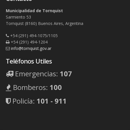
Municipalidad de Tornquist
Sarmiento 53
Tornquist (8160) Buenos Aires, Argentina
+54 (291) 494-1075/1105
+54 (291) 494-1204
info@tornquist.gov.ar
Teléfonos Utiles
Emergencias:
107
Bomberos:
100
Policía:
101 - 911